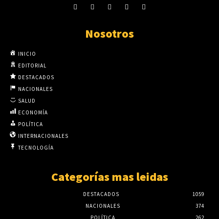
Nosotros
INICIO
EDITORIAL
DESTACADOS
NACIONALES
SALUD
ECONOMÍA
POLÍTICA
INTERNACIONALES
TECNOLOGÍA
Categorías mas leidas
DESTACADOS
1059
NACIONALES
374
POLÍTICA
262