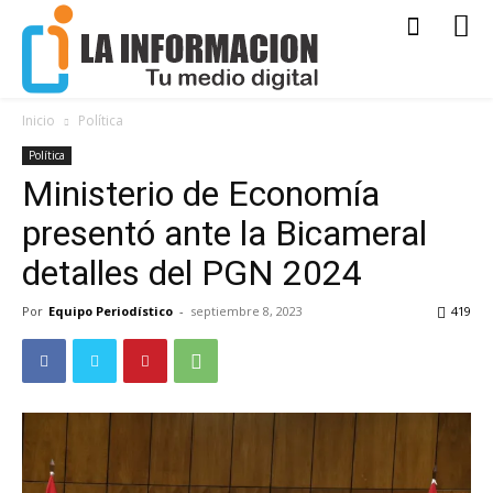
Inicio
Política
Política
Ministerio de Economía
presentó ante la Bicameral
detalles del PGN 2024
Por
Equipo Periodístico
-
septiembre 8, 2023
419