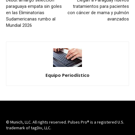
Debut amargo selección
Llegan a Paraguay nuevos
paraguaya empata sin goles
tratamientos para pacientes
en las Eliminatorias
con cáncer de mama y pulmón
Sudamericanas rumbo al
avanzados
Mundial 2026
Equipo Periodístico
© Munich, LLC. All rights reserved. Pulses Pro® is a registered U.S.
trademark of tagDiv, LLC.