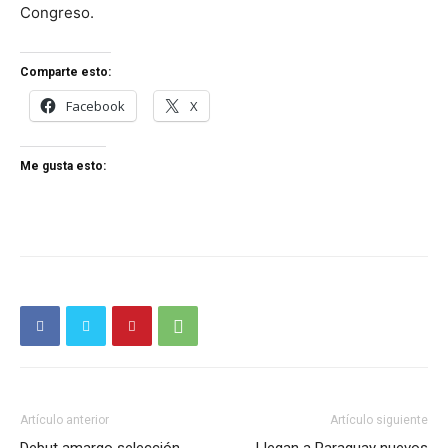
Congreso.
Comparte esto:
Facebook
X
Me gusta esto:
Artículo anterior
Artículo siguiente