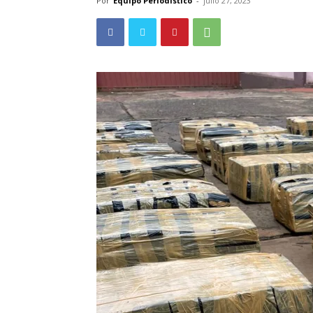
Por
Equipo Periodístico
-
julio 27, 2023