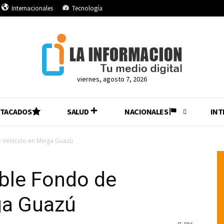
Internacionales
Tecnología
viernes, agosto 7, 2026
STACADOS
SALUD
NACIONALES
INT
 Vehículo en Minga Guazú
ble Fondo de
ga Guazú