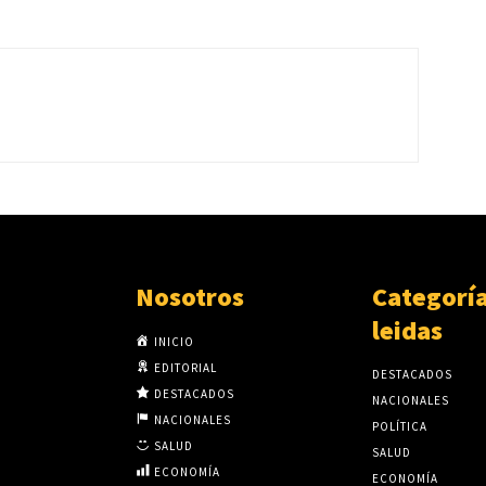
Nosotros
Categorí
leidas
INICIO
EDITORIAL
DESTACADOS
DESTACADOS
NACIONALES
NACIONALES
POLÍTICA
SALUD
SALUD
ECONOMÍA
ECONOMÍA