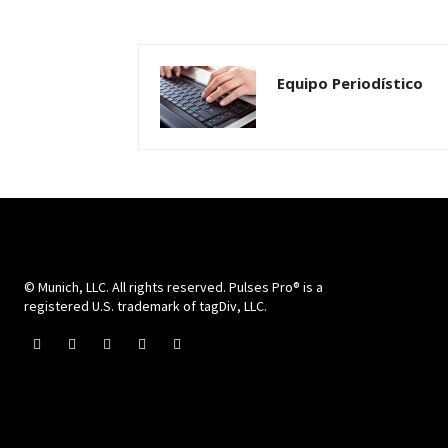
Equipo Periodístico
© Munich, LLC. All rights reserved. Pulses Pro® is a
registered U.S. trademark of tagDiv, LLC.