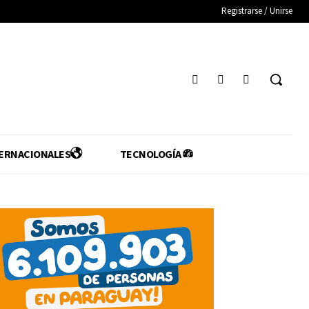
Registrarse / Unirse
ERNACIONALES
TECNOLOGÍA