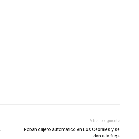
Artículo siguiente
A
Roban cajero automático en Los Cedrales y se
dan a la fuga