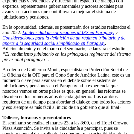
experiencias y evidencias y ofrecerán un espacio de diálogo con
expertos, representantes gubernamentales y actores sociales para
avanzar en acciones que contribuyan a mejorar el sistema de
jubilaciones y pensiones.
En la oportunidad, además, se presentarán dos estudios realizados el
año 2022:
La densidad de cotizaciones al IPS en Paraguay
y
Consideraciones para la definición de un régimen tributario y de
aporte a la seguridad social simplificado en Paraguay
.
Adicionalmente y en el marco del seminario, se lanzará el estudio
“El rendimiento jubilatorio en los principales regímenes
del sistema
previsional paraguayo”
.
A criterio de Guillermo Montt, especialista en Protección Social de
la Oficina de la OIT para el Cono Sur de América Latina, este es un
momento clave para avanzar en el debate sobre el sistema de
jubilaciones y pensiones en el Paraguay. «La experiencia que
nosotros vemos en otros países es que, en general, las reformas se
discuten en los primeros años de cada gobierno. Los cambios
requieren de un tiempo para abordar el diálogo con todos los actores
y eso siempre es más fácil al inicio de un gobierno que al final».
Talleres, horarios y presentadores
El seminario se realiza el martes 23, a las 8:00, en el Hotel Crowne
Plaza Asunción. Se invita a la ciudadanía a participar, pues se
considera que el desarrollo de la cobertura y la sostenibilidad de la