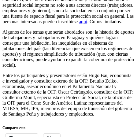
seguridad social importa no solo a sus actores directos (trabajadores,
empleadores y gobierno), sino a la sociedad en su conjunto por ser
una fuente de espacio fiscal para la protección social en general. Las
personas interesadas pueden inscribirse
aquí
. Cupos limitados.
Algunos de los temas que serán abordados son: la historia de aportes
de trabajadores y trabajadoras en Paraguay y quiénes logran
conseguir una jubilación, las inequidades en el sistema de
jubilaciones del país (las diferencias que existen en los regímenes de
aportes) y el régimen simplificado de tributación (que, con ciertas
consideraciones, puede ayudar a expandir la cobertura de protección
social).
Entre los participantes y presentadores están Hugo Bai, economista
e investigador y consultor externo de la OIT; Braulio Zelko,
economista, asesor económico en el Parlamento Nacional y
consultor externo de la OIT; Oscar Cetrángolo, consultor de la OIT;
Guillermo Montt, especialista en Protección Social, de la oficina de
la OIT para el Cono Sur de América Latina; representantes del
MTESS, MH, IPS, miembros del equipo de transición del gobierno
de Santiago Peña y trabajadores y empleadores.
Comparte esto: