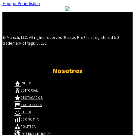
Equipo Periodístico
© Munich, LLC. All rights reserved. Pulses Pro® is a registered U.S.
trademark of tagDiv, LLC.
Nosotros
INICIO
EDITORIAL
DESTACADOS
NACIONALES
SALUD
ECONOMÍA
POLÍTICA
INTERNACIONALES