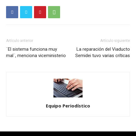
Artículo anterior
Artículo siguiente
¨El sistema funciona muy
La reparación del Viaducto
mal¨, menciona viceministerio
Semidei tuvo varias críticas
Equipo Periodístico