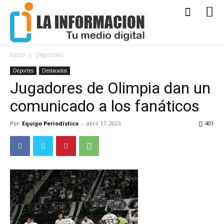
Inicio
Deportes
Deportes
Destacados
Jugadores de Olimpia dan un
comunicado a los fanáticos
Por
Equipo Periodístico
-
abril 17, 2023
401