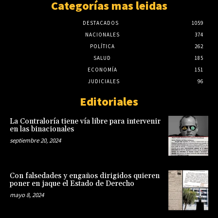
Categorías mas leidas
DESTACADOS
1059
NACIONALES
374
POLÍTICA
262
SALUD
185
ECONOMÍA
151
JUDICIALES
96
Editoriales
La Contraloría tiene vía libre para intervenir
en las binacionales
septiembre 20, 2024
Con falsedades y engaños dirigidos quieren
poner en jaque el Estado de Derecho
mayo 8, 2024