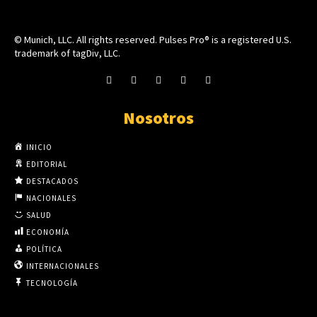
© Munich, LLC. All rights reserved. Pulses Pro® is a registered U.S.
trademark of tagDiv, LLC.
Nosotros
INICIO
EDITORIAL
DESTACADOS
NACIONALES
SALUD
ECONOMÍA
POLÍTICA
INTERNACIONALES
TECNOLOGÍA