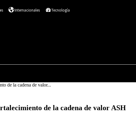
es
Internacionales
Tecnología
DESTACADOS
SALUD
NACIONALES
I
to de la cadena de valor...
rtalecimiento de la cadena de valor ASH