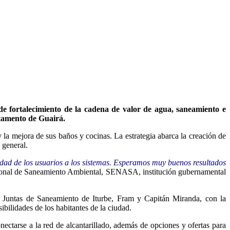
de fortalecimiento de la cadena de valor de agua, saneamiento e
rtamento de Guairá.
y la mejora de sus baños y cocinas. La estrategia abarca la creación de
 general.
idad de los usuarios a los sistemas. Esperamos muy buenos resultados
Nacional de Saneamiento Ambiental, SENASA, institución gubernamental
 Juntas de Saneamiento de Iturbe, Fram y Capitán Miranda, con la
ibilidades de los habitantes de la ciudad.
nectarse a la red de alcantarillado, además de opciones y ofertas para