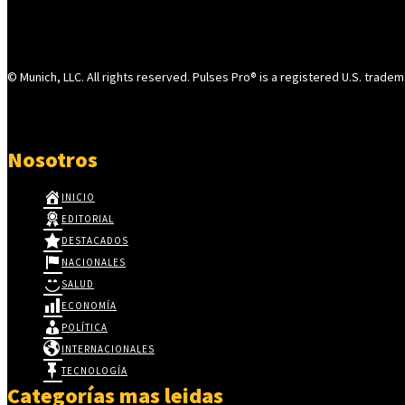
© Munich, LLC. All rights reserved. Pulses Pro® is a registered U.S. tradem
Nosotros
INICIO
EDITORIAL
DESTACADOS
NACIONALES
SALUD
ECONOMÍA
POLÍTICA
INTERNACIONALES
TECNOLOGÍA
Categorías mas leidas