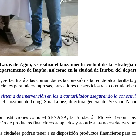
os de Agua, se realizó el lanzamiento virtual de la estrategia 
epartamento de Itapúa, así como en la ciudad de Iturbe, del depa
, se facilitará a las comunidades la conexión a la red de alcantarillado 
taciones para microempresas, prestadores de servicios y la comunidad en
istema de intervención en los alcantarillados asegurando la conectiv
e el lanzamiento la Ing. Sara López, directora general del Servicio 
por instituciones como el SENASA, la Fundación Moisés Bertoni, las
seño de productos financieros adaptados y acorde a las necesidades y pos
as ciudades podrán tener a su disposición productos financieros para co