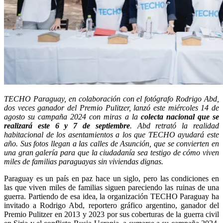
TECHO Paraguay, en colaboración con el fotógrafo Rodrigo Abd,
dos veces ganador del Premio Pulitzer, lanzó este miércoles 14 de
agosto su campaña 2024 con miras a la
colecta nacional que se
realizará este 6 y 7 de septiembre
. Abd retrató la realidad
habitacional de los asentamientos a los que TECHO ayudará este
año. Sus fotos llegan a las calles de Asunción, que se convierten en
una gran galería para que la ciudadanía sea testigo de cómo viven
miles de familias paraguayas sin viviendas dignas.
Paraguay es un país en paz hace un siglo, pero las condiciones en
las que viven miles de familias siguen pareciendo las ruinas de una
guerra. Partiendo de esa idea, la organización TECHO Paraguay ha
invitado a Rodrigo Abd, reportero gráfico argentino, ganador del
Premio Pulitzer en 2013 y 2023 por sus coberturas de la guerra civil