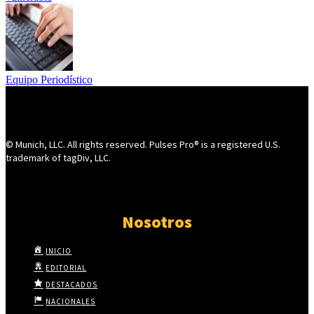
Equipo Periodístico
© Munich, LLC. All rights reserved. Pulses Pro® is a registered U.S.
trademark of tagDiv, LLC.
Nosotros
INICIO
EDITORIAL
DESTACADOS
NACIONALES