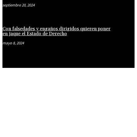
septiembre 20, 2024
Con falsedades y engaños dirigidos quieren poner
en jaque el Estado de Derecho
mayo 8, 2024