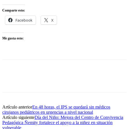
Comparte esto:
Facebook
X
Me gusta esto:
Artículo anterior
En 48 horas, el IPS se quedará sin médicos
cirujanos pediátricos en urgencias a nivel nacional
Artículo siguiente
Día del Niño: Mejora del Centro de Convivencia
Pedagógica Ñemity fortalece el apoyo a la niñez en situación
vulnerable