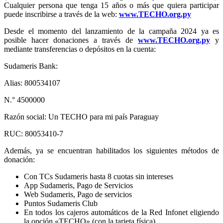
Cualquier persona que tenga 15 años o más que quiera participar
puede inscribirse a través de la web:
www.TECHO.org.py
Desde el momento del lanzamiento de la campaña 2024 ya es
posible hacer donaciones a través de
www.TECHO.org.py
y
mediante transferencias o depósitos en la cuenta:
Sudameris Bank:
Alias: 800534107
N.° 4500000
Razón social: Un TECHO para mi país Paraguay
RUC: 80053410-7
Además, ya se encuentran habilitados los siguientes métodos de
donación:
Con TCs Sudameris hasta 8 cuotas sin intereses
App Sudameris, Pago de Servicios
Web Sudameris, Pago de servicios
Puntos Sudameris Club
En todos los cajeros automáticos de la Red Infonet eligiendo
la opción
«TECHO» (con la tarjeta física)