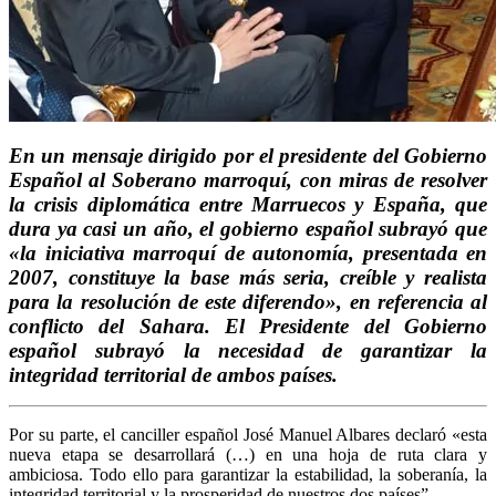
En un mensaje dirigido por el presidente del Gobierno
Español al Soberano marroquí, con miras de resolver
la crisis diplomática entre Marruecos y España, que
dura ya casi un año, el gobierno español subrayó que
«la iniciativa marroquí de autonomía, presentada en
2007, constituye la base más seria, creíble y realista
para la resolución de este diferendo», en referencia al
conflicto del Sahara. El Presidente del Gobierno
español subrayó la necesidad de garantizar la
integridad territorial de ambos países.
Por su parte, el canciller español José Manuel Albares declaró «esta
nueva etapa se desarrollará (…) en una hoja de ruta clara y
ambiciosa. Todo ello para garantizar la estabilidad, la soberanía, la
integridad territorial y la prosperidad de nuestros dos países”.