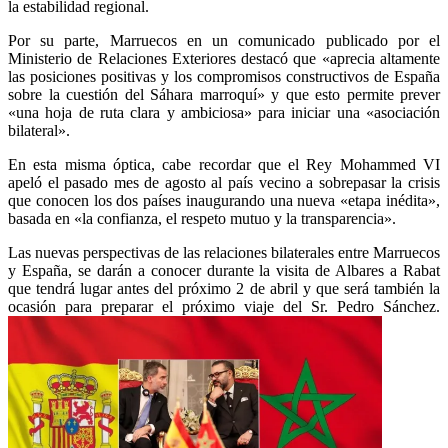
la estabilidad regional.
Por su parte, Marruecos en un comunicado publicado por el
Ministerio de Relaciones Exteriores destacó que «aprecia altamente
las posiciones positivas y los compromisos constructivos de España
sobre la cuestión del Sáhara marroquí» y que esto permite prever
«una hoja de ruta clara y ambiciosa» para iniciar una «asociación
bilateral».
En esta misma óptica, cabe recordar que el Rey Mohammed VI
apeló el pasado mes de agosto al país vecino a sobrepasar la crisis
que conocen los dos países inaugurando una nueva «etapa inédita»,
basada en «la confianza, el respeto mutuo y la transparencia».
Las nuevas perspectivas de las relaciones bilaterales entre Marruecos
y España, se darán a conocer durante la visita de Albares a Rabat
que tendrá lugar antes del próximo 2 de abril y que será también la
ocasión para preparar el próximo viaje del Sr. Pedro Sánchez.