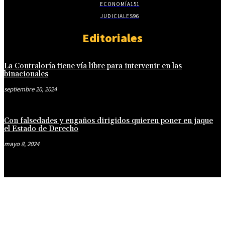
ECONOMÍA
151
JUDICIALES
96
Editoriales
La Contraloría tiene vía libre para intervenir en las
binacionales
septiembre 20, 2024
Con falsedades y engaños dirigidos quieren poner en jaque
el Estado de Derecho
mayo 8, 2024