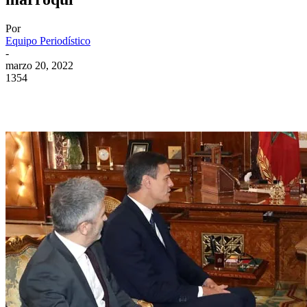
Por
Equipo Periodístico
-
marzo 20, 2022
1354