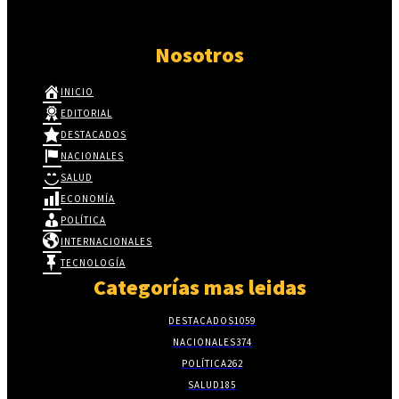
Nosotros
INICIO
EDITORIAL
DESTACADOS
NACIONALES
SALUD
ECONOMÍA
POLÍTICA
INTERNACIONALES
TECNOLOGÍA
Categorías mas leidas
DESTACADOS
1059
NACIONALES
374
POLÍTICA
262
SALUD
185