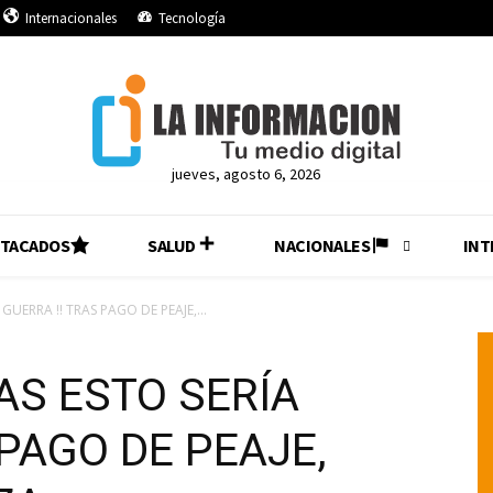
Internacionales
Tecnología
jueves, agosto 6, 2026
STACADOS
SALUD
NACIONALES
INT
UERRA ‼️ TRAS PAGO DE PEAJE,...
AS ESTO SERÍA
 PAGO DE PEAJE,