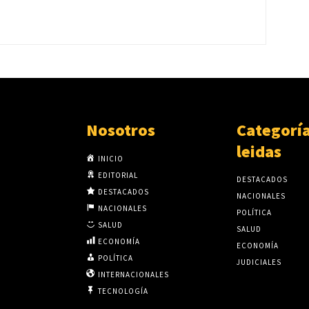
Nosotros
Categorí
leidas
INICIO
EDITORIAL
DESTACADOS
DESTACADOS
NACIONALES
NACIONALES
POLÍTICA
SALUD
SALUD
ECONOMÍA
ECONOMÍA
POLÍTICA
JUDICIALES
INTERNACIONALES
TECNOLOGÍA