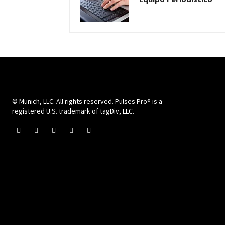
© Munich, LLC. All rights reserved. Pulses Pro® is a
registered U.S. trademark of tagDiv, LLC.