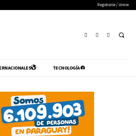
Registrarse / Unirse
ERNACIONALES
TECNOLOGÍA