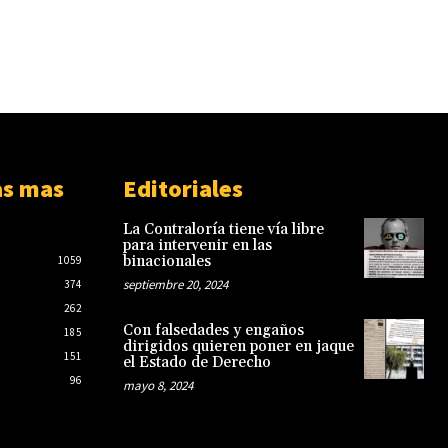
as mas
Editoriales
La Contraloría tiene vía libre
para intervenir en las
binacionales
1059
septiembre 20, 2024
374
262
Con falsedades y engaños
185
dirigidos quieren poner en jaque
151
el Estado de Derecho
96
mayo 8, 2024