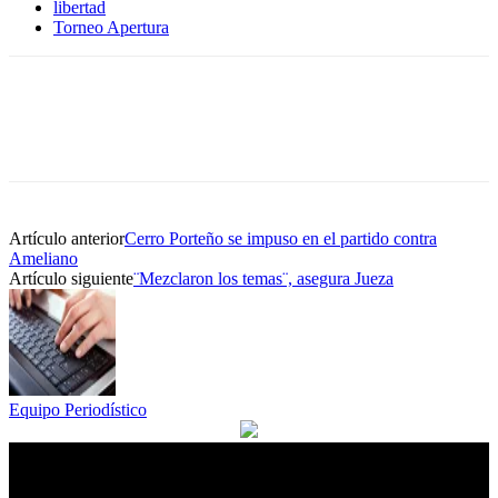
libertad
Torneo Apertura
Artículo anterior
Cerro Porteño se impuso en el partido contra
Ameliano
Artículo siguiente
¨Mezclaron los temas¨, asegura Jueza
Equipo Periodístico