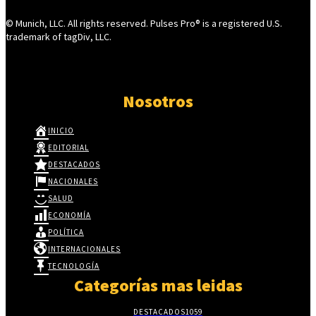
© Munich, LLC. All rights reserved. Pulses Pro® is a registered U.S.
trademark of tagDiv, LLC.
Nosotros
INICIO
EDITORIAL
DESTACADOS
NACIONALES
SALUD
ECONOMÍA
POLÍTICA
INTERNACIONALES
TECNOLOGÍA
Categorías mas leidas
DESTACADOS
1059