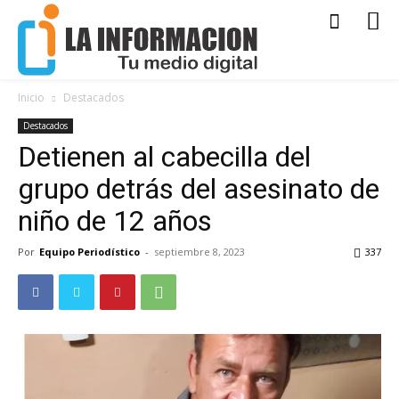
Inicio
Destacados
Destacados
Detienen al cabecilla del
grupo detrás del asesinato de
niño de 12 años
Por
Equipo Periodístico
-
septiembre 8, 2023
337