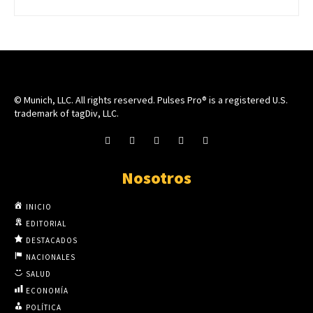
© Munich, LLC. All rights reserved. Pulses Pro® is a registered U.S.
trademark of tagDiv, LLC.
Nosotros
INICIO
EDITORIAL
DESTACADOS
NACIONALES
SALUD
ECONOMÍA
POLÍTICA