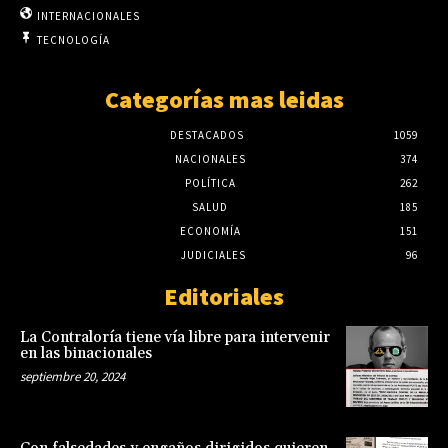
INTERNACIONALES
TECNOLOGÍA
Categorías mas leidas
DESTACADOS
1059
NACIONALES
374
POLÍTICA
262
SALUD
185
ECONOMÍA
151
JUDICIALES
96
Editoriales
La Contraloría tiene vía libre para intervenir
en las binacionales
septiembre 20, 2024