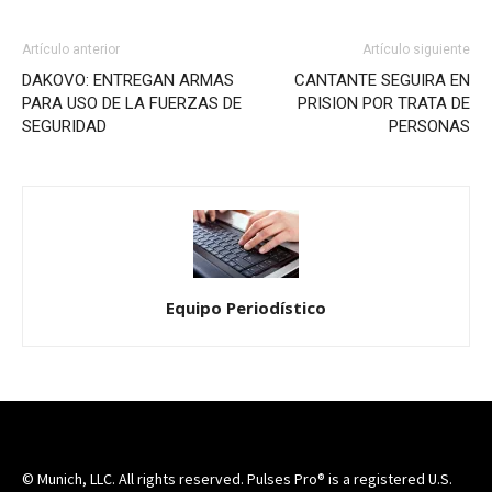
Artículo anterior
Artículo siguiente
DAKOVO: ENTREGAN ARMAS
CANTANTE SEGUIRA EN
PARA USO DE LA FUERZAS DE
PRISION POR TRATA DE
SEGURIDAD
PERSONAS
Equipo Periodístico
© Munich, LLC. All rights reserved. Pulses Pro® is a registered U.S.