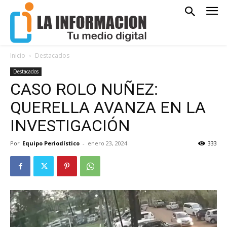
Inicio
Destacados
Destacados
CASO ROLO NUÑEZ:
QUERELLA AVANZA EN LA
INVESTIGACIÓN
Por
Equipo Periodístico
-
enero 23, 2024
333