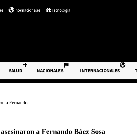
es
Internacionales
Tecnología
SALUD
NACIONALES
INTERNACIONALES
DESTACADOS
SALUD
NACIONALES
I
ron a Fernando...
e asesinaron a Fernando Báez Sosa