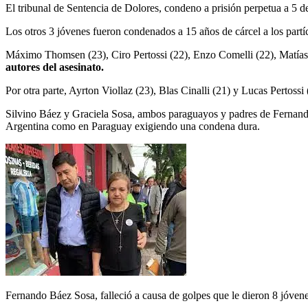
El tribunal de Sentencia de Dolores, condeno a prisión perpetua a 5 de
Los otros 3 jóvenes fueron condenados a 15 años de cárcel a los partíc
Máximo Thomsen (23), Ciro Pertossi (22), Enzo Comelli (22), Matías 
autores del asesinato.
Por otra parte, Ayrton Viollaz (23), Blas Cinalli (21) y Lucas Pertos
Silvino Báez y Graciela Sosa, ambos paraguayos y padres de Fernando 
Argentina como en Paraguay exigiendo una condena dura.
Fernando Báez Sosa, falleció a causa de golpes que le dieron 8 jóvenes