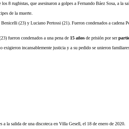
 los 8 rugbistas, que asesinaron a golpes a Fernando Báez Sosa, a la sa
ipes de la muerte.
Benicelli (23) y Luciano Pertossi (21). Fueron condenados a cadena Pe
si (23) fueron condenados a una pena de
15 años
de prisión por ser
partí
exigieron incansablemente justicia y a su pedido se unieron familiares,
 a la salida de una discoteca en Villa Gesell, el 18 de enero de 2020.