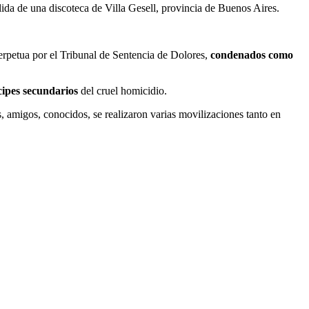
lida de una discoteca de Villa Gesell, provincia de Buenos Aires.
rpetua por el Tribunal de Sentencia de Dolores,
condenados como
cipes secundarios
del cruel homicidio.
 amigos, conocidos, se realizaron varias movilizaciones tanto en