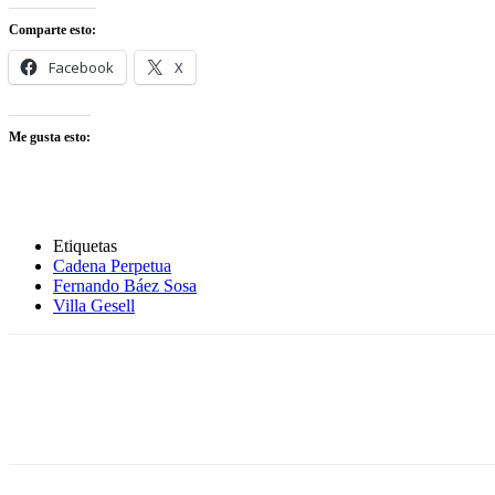
Comparte esto:
Facebook
X
Me gusta esto:
Etiquetas
Cadena Perpetua
Fernando Báez Sosa
Villa Gesell