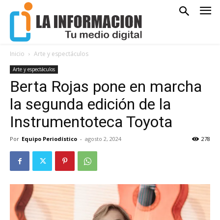
Inicio
Arte y espectáculos
Arte y espectáculos
Berta Rojas pone en marcha
la segunda edición de la
Instrumentoteca Toyota
Por
Equipo Periodístico
-
agosto 2, 2024
278