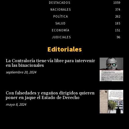
DESTACADOS
1059
NACIONALES
374
POLÍTICA
262
SALUD
185
ECONOMÍA
151
JUDICIALES
96
Editoriales
La Contraloría tiene vía libre para intervenir
en las binacionales
septiembre 20, 2024
Con falsedades y engaños dirigidos quieren
poner en jaque el Estado de Derecho
mayo 8, 2024