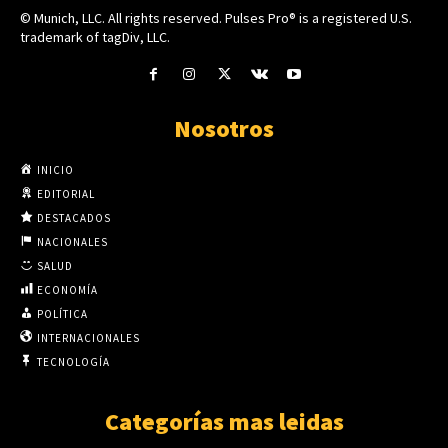
© Munich, LLC. All rights reserved. Pulses Pro® is a registered U.S.
trademark of tagDiv, LLC.
Nosotros
INICIO
EDITORIAL
DESTACADOS
NACIONALES
SALUD
ECONOMÍA
POLÍTICA
INTERNACIONALES
TECNOLOGÍA
Categorías mas leidas