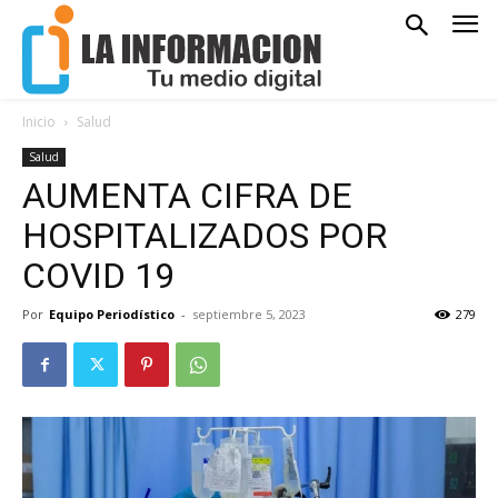
Inicio
Salud
Salud
AUMENTA CIFRA DE
HOSPITALIZADOS POR
COVID 19
Por
Equipo Periodístico
-
septiembre 5, 2023
279