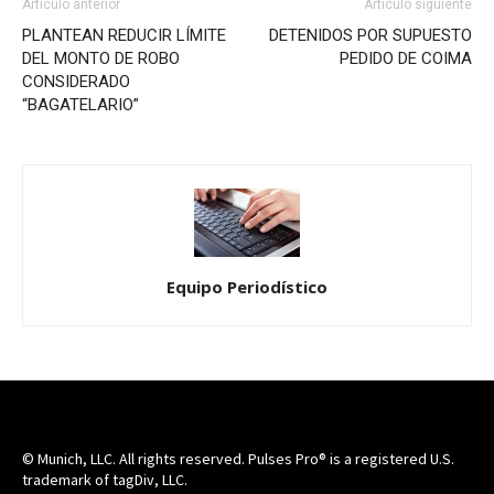
Artículo anterior
Artículo siguiente
PLANTEAN REDUCIR LÍMITE
DETENIDOS POR SUPUESTO
DEL MONTO DE ROBO
PEDIDO DE COIMA
CONSIDERADO
“BAGATELARIO”
Equipo Periodístico
© Munich, LLC. All rights reserved. Pulses Pro® is a registered U.S.
trademark of tagDiv, LLC.