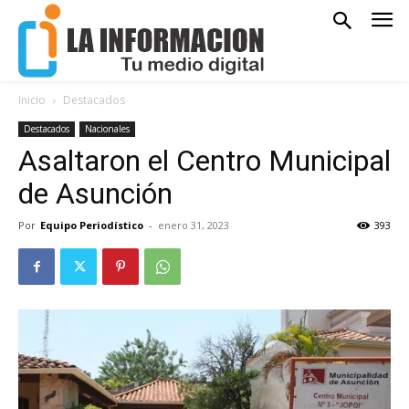
Inicio
Destacados
Destacados
Nacionales
Asaltaron el Centro Municipal
de Asunción
Por
Equipo Periodístico
-
enero 31, 2023
393