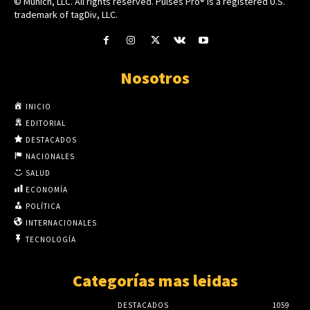
© Munich, LLC. All rights reserved. Pulses Pro® is a registered U.S.
trademark of tagDiv, LLC.
Nosotros
INICIO
EDITORIAL
DESTACADOS
NACIONALES
SALUD
ECONOMÍA
POLÍTICA
INTERNACIONALES
TECNOLOGÍA
Categorías mas leidas
DESTACADOS
1059