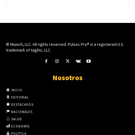
© Munich, LLC. All rights reserved. Pulses Pro® is a registered U.S.
trademark of tagDiv, LLC.
Nosotros
INICIO
EDITORIAL
DESTACADOS
NACIONALES
SALUD
ECONOMÍA
POLÍTICA