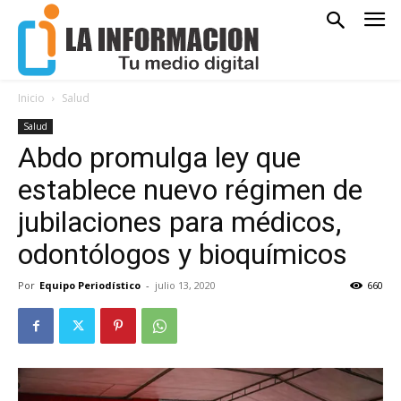
Inicio
Salud
Salud
Abdo promulga ley que
establece nuevo régimen de
jubilaciones para médicos,
odontólogos y bioquímicos
Por
Equipo Periodístico
-
julio 13, 2020
660