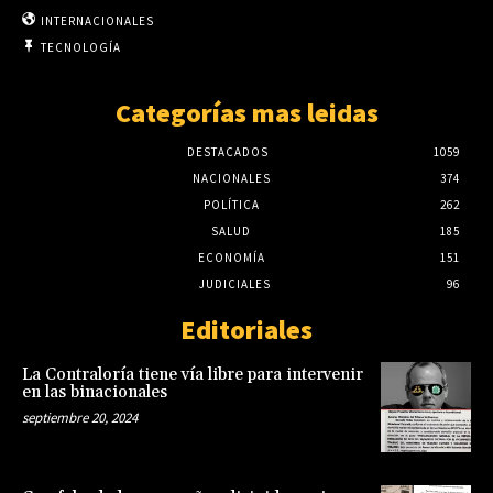
INTERNACIONALES
TECNOLOGÍA
Categorías mas leidas
DESTACADOS
1059
NACIONALES
374
POLÍTICA
262
SALUD
185
ECONOMÍA
151
JUDICIALES
96
Editoriales
La Contraloría tiene vía libre para intervenir
en las binacionales
septiembre 20, 2024