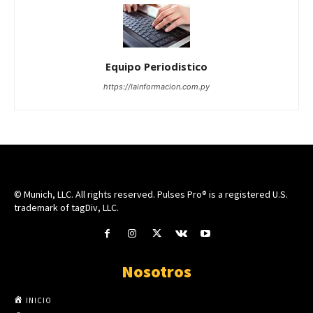
Equipo Periodistico
https://lainformacion.com.py
© Munich, LLC. All rights reserved. Pulses Pro® is a registered U.S.
trademark of tagDiv, LLC.
Nosotros
INICIO