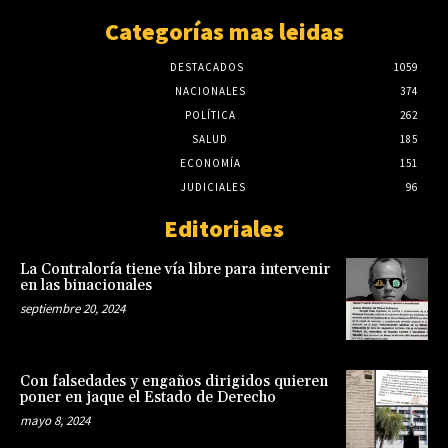
Categorías mas leidas
DESTACADOS
1059
NACIONALES
374
POLÍTICA
262
SALUD
185
ECONOMÍA
151
JUDICIALES
96
Editoriales
La Contraloría tiene vía libre para intervenir
en las binacionales
septiembre 20, 2024
Con falsedades y engaños dirigidos quieren
poner en jaque el Estado de Derecho
mayo 8, 2024