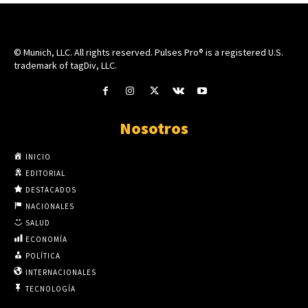
© Munich, LLC. All rights reserved. Pulses Pro® is a registered U.S.
trademark of tagDiv, LLC.
Nosotros
INICIO
EDITORIAL
DESTACADOS
NACIONALES
SALUD
ECONOMÍA
POLÍTICA
INTERNACIONALES
TECNOLOGÍA