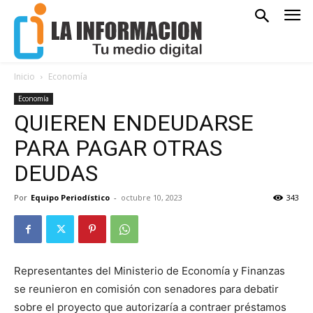
Inicio
Economía
Economía
QUIEREN ENDEUDARSE
PARA PAGAR OTRAS
DEUDAS
Por
Equipo Periodístico
-
octubre 10, 2023
343
Representantes del Ministerio de Economía y Finanzas
se reunieron en comisión con senadores para debatir
sobre el proyecto que autorizaría a contraer préstamos