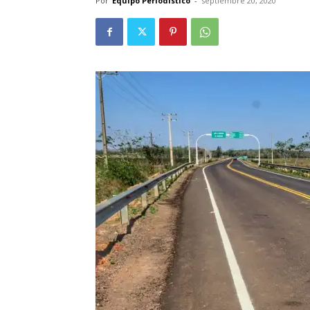
Por
Equipo Periodístico
-
septiembre 20, 2020