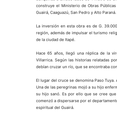
construye el Ministerio de Obras Públic
Guairá, Caaguazú, San Pedro y Alto Paraná.
La inversión en esta obra es de G. 39.000
región, además de impulsar el turismo reli
de la ciudad de Itapé.
Hace 65 años, llegó una réplica de la vi
Villarrica. Según las historias relatadas p
debían cruzar un río, que se encontraba con
El lugar del cruce se denomina Paso Tuya. A
Una de las peregrinas mojó a su hijo enferm
su hijo sanó. Es por ello que se cree que
comenzó a dispersarse por el departamento,
espiritual del Guairá.