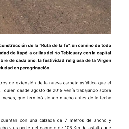
 construcción de la “Ruta de la fe”, un camino de todo
ad de Itapé, a orillas del río Tebicuary con la capital
bre de cada año, la festividad religiosa de la Virgen
 ciudad en peregrinación.
ros de extensión de la nueva carpeta asfáltica que el
, quien desde agosto de 2019 venía trabajando sobre
8 meses, que terminó siendo mucho antes de la fecha
, cuentan con una calzada de 7 metros de ancho y
cho y es parte del paquete de 108 Km de asfalto que