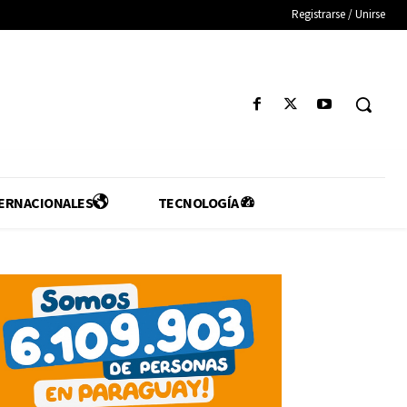
Registrarse / Unirse
ERNACIONALES
TECNOLOGÍA