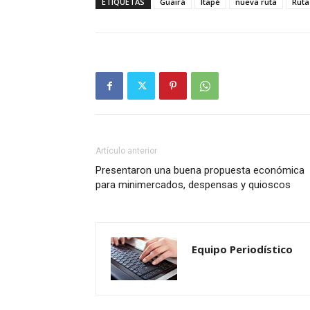
ETIQUETAS
Guairá
Itapé
nueva ruta
Ruta
Artículo anterior
Presentaron una buena propuesta económica
para minimercados, despensas y quioscos
Equipo Periodístico