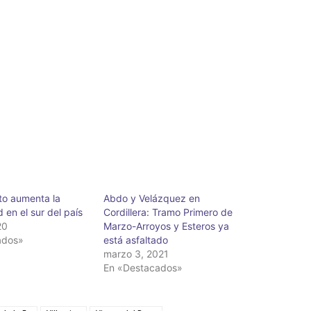
to aumenta la
Abdo y Velázquez en
 en el sur del país
Cordillera: Tramo Primero de
20
Marzo-Arroyos y Esteros ya
ados»
está asfaltado
marzo 3, 2021
En «Destacados»