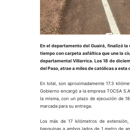
En el departamento del Guairá, finalizó la
tiempo con carpeta asfáltica que une la ciud
departamental Villarrica. Los 18 de diciem
del Paso, atrae a miles de católicas a esta
En total, son aproximadamente 17.3 kilómet
Gobierno encargó a la empresa TOCSA S.A.
la misma, con un plazo de ejecución de 1
marcada para su entrega.
Los más de 17 kilómetros de extensión
banquinas a ambos lados de 1 metro de an