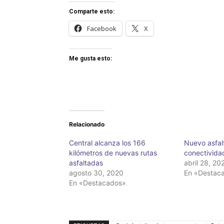
Comparte esto:
Facebook
X
Me gusta esto:
Relacionado
Central alcanza los 166
Nuevo asfal
kilómetros de nuevas rutas
conectividad
asfaltadas
abril 28, 20
agosto 30, 2020
En «Destac
En «Destacados»