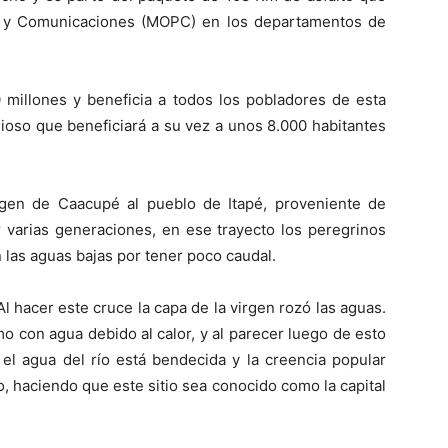
as y Comunicaciones (MOPC) en los departamentos de
 millones y beneficia a todos los pobladores de esta
gioso que beneficiará a su vez a unos 8.000 habitantes
rgen de Caacupé al pueblo de Itapé, proveniente de
or varias generaciones, en ese trayecto los peregrinos
 las aguas bajas por tener poco caudal.
l hacer este cruce la capa de la virgen rozó las aguas.
o con agua debido al calor, y al parecer luego de esto
 el agua del río está bendecida y la creencia popular
 haciendo que este sitio sea conocido como la capital