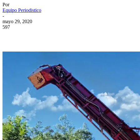
Por
Equipo Periodistico
-
mayo 29, 2020
597