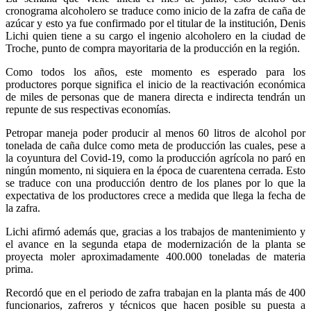
cronograma alcoholero se traduce como inicio de la zafra de caña de
azúcar y esto ya fue confirmado por el titular de la institución, Denis
Lichi quien tiene a su cargo el ingenio alcoholero en la ciudad de
Troche, punto de compra mayoritaria de la producción en la región.
Como todos los años, este momento es esperado para los
productores porque significa el inicio de la reactivación económica
de miles de personas que de manera directa e indirecta tendrán un
repunte de sus respectivas economías.
Petropar maneja poder producir al menos 60 litros de alcohol por
tonelada de caña dulce como meta de producción las cuales, pese a
la coyuntura del Covid-19, como la producción agrícola no paró en
ningún momento, ni siquiera en la época de cuarentena cerrada. Esto
se traduce con una producción dentro de los planes por lo que la
expectativa de los productores crece a medida que llega la fecha de
la zafra.
Lichi afirmó además que, gracias a los trabajos de mantenimiento y
el avance en la segunda etapa de modernización de la planta se
proyecta moler aproximadamente 400.000 toneladas de materia
prima.
Recordó que en el periodo de zafra trabajan en la planta más de 400
funcionarios, zafreros y técnicos que hacen posible su puesta a