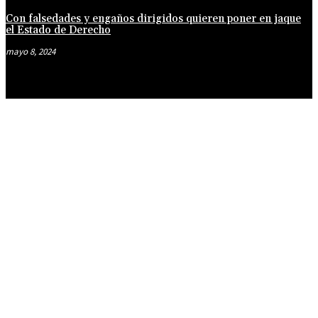
Con falsedades y engaños dirigidos quieren poner en jaque
el Estado de Derecho
mayo 8, 2024