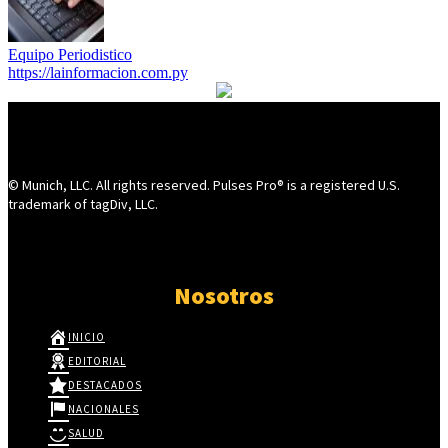
Equipo Periodistico
https://lainformacion.com.py
© Munich, LLC. All rights reserved. Pulses Pro® is a registered U.S.
trademark of tagDiv, LLC.
Nosotros
INICIO
EDITORIAL
DESTACADOS
NACIONALES
SALUD