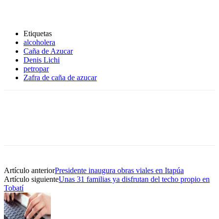
Etiquetas
alcoholera
Caña de Azucar
Denis Lichi
petropar
Zafra de caña de azucar
Artículo anterior
Presidente inaugura obras viales en Itapúa
Artículo siguiente
Unas 31 familias ya disfrutan del techo propio en
Tobatí