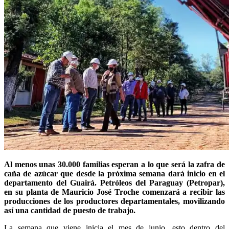
Al menos unas 30.000 familias esperan a lo que será la zafra de
caña de azúcar que desde la próxima semana dará inicio en el
departamento del Guairá. Petróleos del Paraguay (Petropar),
en su planta de Mauricio José Troche comenzará a recibir las
producciones de los productores departamentales, movilizando
así una cantidad de puesto de trabajo.
La semana que viene inicia el mes de junio, esto dentro del