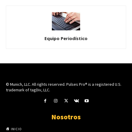
Equipo Periodístico
© Munich, LLC. All rights reserved. Pulses Pro® is a registered U.S.
trademark of tagDiv, LLC.
Nosotros
INICIO