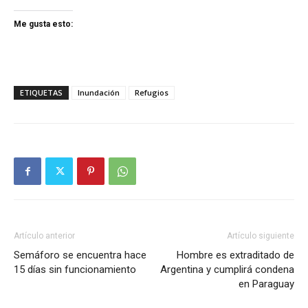
Me gusta esto:
ETIQUETAS
Inundación
Refugios
Artículo anterior
Artículo siguiente
Semáforo se encuentra hace
Hombre es extraditado de
15 días sin funcionamiento
Argentina y cumplirá condena
en Paraguay