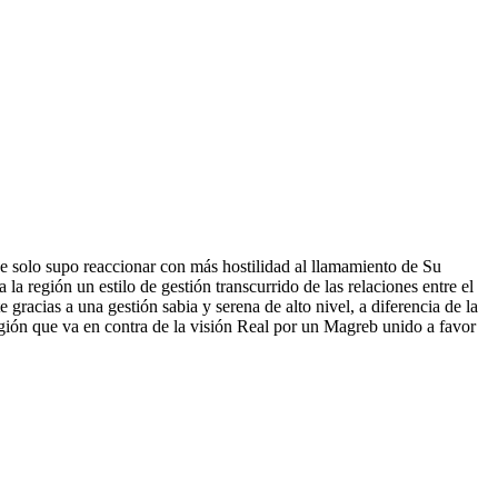
que solo supo reaccionar con más hostilidad al llamamiento de Su
 región un estilo de gestión transcurrido de las relaciones entre el
acias a una gestión sabia y serena de alto nivel, a diferencia de la
 región que va en contra de la visión Real por un Magreb unido a favor