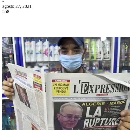
-
agosto 27, 2021
558