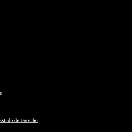
s
 Estado de Derecho