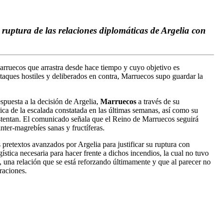
ruptura de las relaciones diplomáticas de Argelia con
Marruecos que arrastra desde hace tiempo y cuyo objetivo es
ataques hostiles y deliberados en contra, Marruecos supo guardar la
spuesta a la decisión de Argelia,
Marruecos
a través de su
ica de la escalada constatada en las últimas semanas, así como su
ustentan. El comunicado señala que el Reino de Marruecos seguirá
inter-magrebíes sanas y fructíferas.
pretextos avanzados por Argelia para justificar su ruptura con
ica necesaria para hacer frente a dichos incendios, la cual no tuvo
l, una relación que se está reforzando últimamente y que al parecer no
raciones.