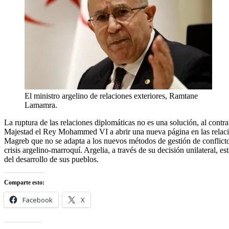
El ministro argelino de relaciones exteriores, Ramtane
Lamamra.
La ruptura de las relaciones diplomáticas no es una solución, al contr
Majestad el Rey Mohammed VI a abrir una nueva página en las relacione
Magreb que no se adapta a los nuevos métodos de gestión de conflictos
crisis argelino-marroquí. Argelia, a través de su decisión unilateral, 
del desarrollo de sus pueblos.
Comparte esto:
Facebook
X