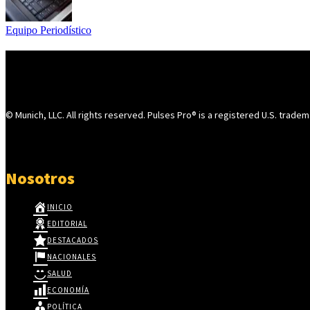
Equipo Periodístico
© Munich, LLC. All rights reserved. Pulses Pro® is a registered U.S. tradem
Nosotros
INICIO
EDITORIAL
DESTACADOS
NACIONALES
SALUD
ECONOMÍA
POLÍTICA