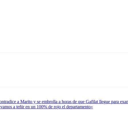
ntradice a Marito y se embrolla a horas de que Gafilat llegue para ex
vamos a teñir en un 100% de rojo el departamento»