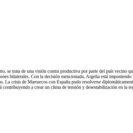
ario, se trata de una visión contra productiva por parte del país vecino 
s bilaterales. Con la decisión mencionada, Argelia está imponiendo a la
. La crisis de Marruecos con España pudo resolverse diplomáticamente gr
está contribuyendo a crear un clima de tensión y desestabilización en la