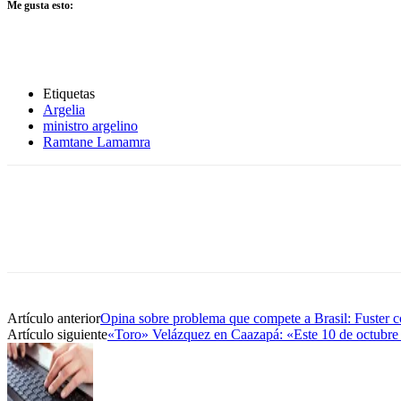
Me gusta esto:
Etiquetas
Argelia
ministro argelino
Ramtane Lamamra
Artículo anterior
Opina sobre problema que compete a Brasil: Fuster co
Artículo siguiente
«Toro» Velázquez en Caazapá: «Este 10 de octubre 