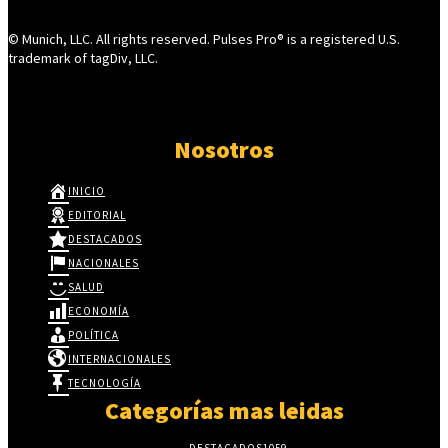
© Munich, LLC. All rights reserved. Pulses Pro® is a registered U.S.
trademark of tagDiv, LLC.
Nosotros
INICIO
EDITORIAL
DESTACADOS
NACIONALES
SALUD
ECONOMÍA
POLÍTICA
INTERNACIONALES
TECNOLOGÍA
Categorías mas leidas
DESTACADOS
1059