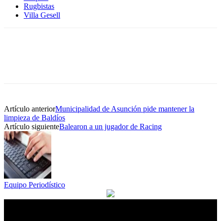
Rugbistas
Villa Gesell
Artículo anterior
Municipalidad de Asunción pide mantener la
limpieza de Baldíos
Artículo siguiente
Balearon a un jugador de Racing
Equipo Periodístico