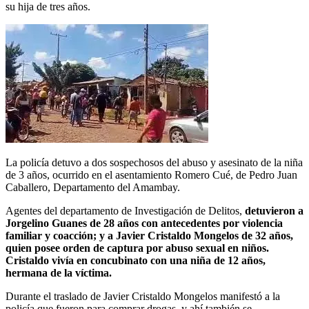
su hija de tres años.
La policía detuvo a dos sospechosos del abuso y asesinato de la niña
de 3 años, ocurrido en el asentamiento Romero Cué, de Pedro Juan
Caballero, Departamento del Amambay.
Agentes del departamento de Investigación de Delitos,
detuvieron a
Jorgelino Guanes de 28 años con antecedentes por violencia
familiar y coacción; y a Javier Cristaldo Mongelos de 32 años,
quien posee orden de captura por abuso sexual en niños.
Cristaldo vivía en concubinato con una niña de 12 años,
hermana de la víctima.
Durante el traslado de Javier Cristaldo Mongelos manifestó a la
policía que fueron para comprar drogas, y ahí también se