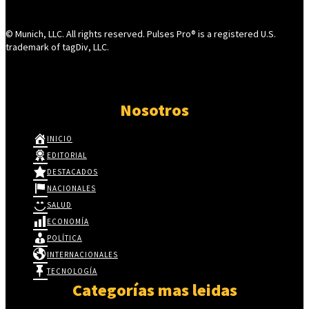
© Munich, LLC. All rights reserved. Pulses Pro® is a registered U.S.
trademark of tagDiv, LLC.
Nosotros
INICIO
EDITORIAL
DESTACADOS
NACIONALES
SALUD
ECONOMÍA
POLÍTICA
INTERNACIONALES
TECNOLOGÍA
Categorías mas leidas