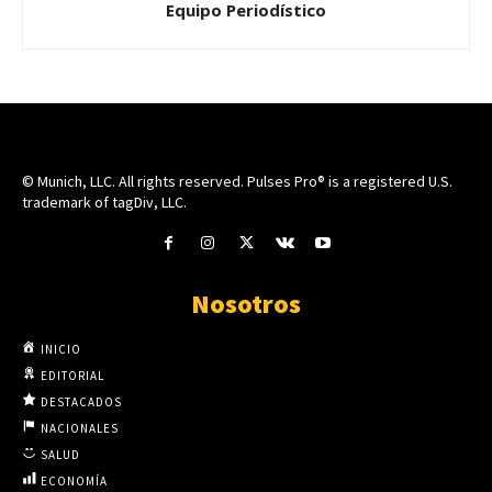
Equipo Periodístico
© Munich, LLC. All rights reserved. Pulses Pro® is a registered U.S.
trademark of tagDiv, LLC.
Nosotros
INICIO
EDITORIAL
DESTACADOS
NACIONALES
SALUD
ECONOMÍA