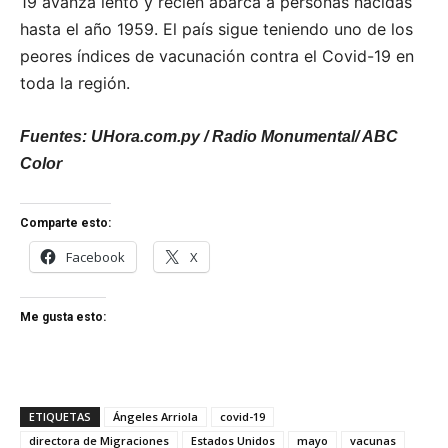
19 avanza lento y recién abarca a personas nacidas
hasta el año 1959. El país sigue teniendo uno de los
peores índices de vacunación contra el Covid-19 en
toda la región.
Fuentes: UHora.com.py / Radio Monumental/ ABC
Color
Comparte esto:
Facebook
X
Me gusta esto:
ETIQUETAS
Ángeles Arriola
covid-19
directora de Migraciones
Estados Unidos
mayo
vacunas