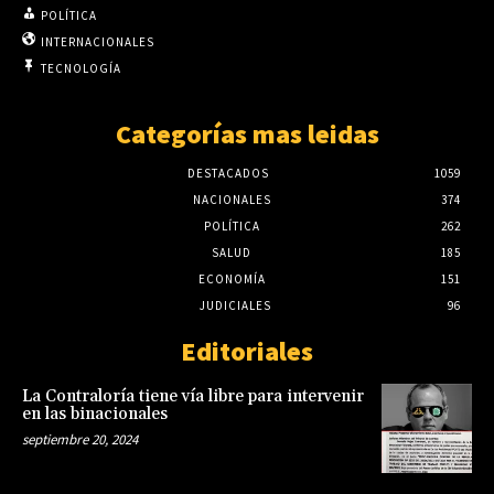
POLÍTICA
INTERNACIONALES
TECNOLOGÍA
Categorías mas leidas
DESTACADOS
1059
NACIONALES
374
POLÍTICA
262
SALUD
185
ECONOMÍA
151
JUDICIALES
96
Editoriales
La Contraloría tiene vía libre para intervenir
en las binacionales
septiembre 20, 2024